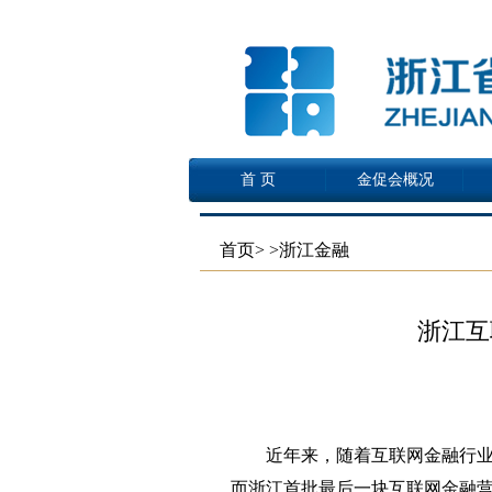
首 页
金促会概况
首页
>
>浙江金融
浙江互
近年来，随着互联网金融行业
而浙江首批最后一块互联网金融