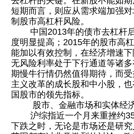
去杠杆的关键。在新股不能如期
短期而言，则应从需求端加强对
制股市高杠杆风险。
中国2013年的债市去杠杆
度明显提高；2015年的股市高
能加以有效控制，在经济增速下
无风险利率处于下行通道等诸多
期慢牛行情仍然值得期待，而受
主义改革的成长股和中小股，也
国股市的领先指标。
股市、金融市场和实体经
沪综指近一个月来重挫约35
下跌之时，无论是市场还是研究