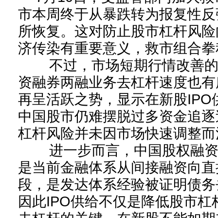
市本周终于从暴跌转为报复性反
所恢复。这对防止股市杠杆风险
济传染有重要意义，救市组合拳
不过，市场短期行情改善的
资融券两融业务去杠杆速度也有
再呈活跃之势，显示在新股IP
中国股市仍难摆脱过多资金追逐
杠杆风险并未因市场快速调整而
进一步而言，中国股权融资
是当前金融体系从间接融资向直
段，是发达体系经验被证明债务
因此IPO供给不仅是降低股市