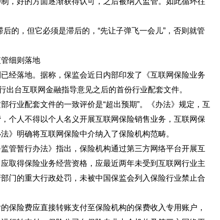
抑制，好的方面逐渐获得认可，之后被纳入监管。如此循环往
后的，但它必须是滞后的，“先让子弹飞一会儿”，否则就管
监管细则落地
经落地。据称，保监会近日内部印发了《互联网保险业务
央行出台互联网金融指导意见之后的首份行业配套文件。
行业配套文件的一致评价是“超出预期”。《办法》规定，互
营，个人不得以个人名义开展互联网保险销售业务，互联网保
办法》明确将互联网保险中介纳入了保险机构范畴。
管暂行办法》指出，保险机构通过第三方网络平台开展互
台应取得保险业务经营资格，应最近两年未受到互联网行业主
府部门的重大行政处罚，未被中国保监会列入保险行业禁止合
保险费应直接转账支付至保险机构的保费收入专用账户，