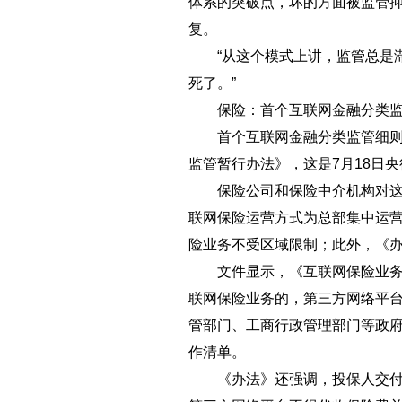
体系的突破点，坏的方面被监管
复。
“从这个模式上讲，监管总是滞
死了。”
保险：首个互联网金融分类
首个互联网金融分类监管细则已
监管暂行办法》，这是7月18日
保险公司和保险中介机构对这部
联网保险运营方式为总部集中运
险业务不受区域限制；此外，《
文件显示，《互联网保险业务监
联网保险业务的，第三方网络平
管部门、工商行政管理部门等政
作清单。
《办法》还强调，投保人交付的