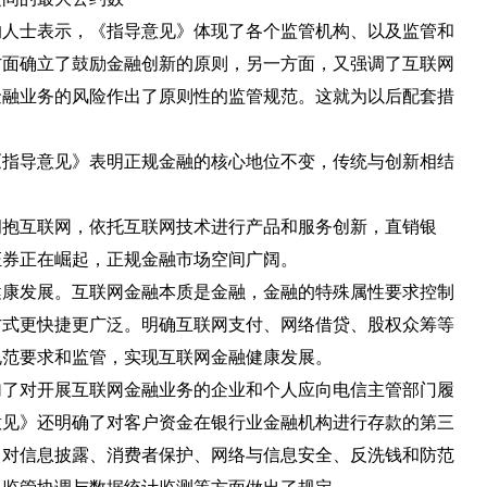
士表示，《指导意见》体现了各个监管机构、以及监管和
方面确立了鼓励金融创新的原则，另一方面，又强调了互联网
金融业务的风险作出了原则性的监管规范。这就为以后配套措
《指导意见》表明正规金融的核心地位不变，传统与创新相结
互联网，依托互联网技术进行产品和服务创新，直销银
证券正在崛起，正规金融市场空间广阔。
发展。互联网金融本质是金融，金融的特殊属性要求控制
方式更快捷更广泛。明确互联网支付、网络借贷、股权众筹等
规范要求和监管，实现互联网金融健康发展。
对开展互联网金融业务的企业和个人应向电信主管部门履
意见》还明确了对客户资金在银行业金融机构进行存款的第三
》对信息披露、消费者保护、网络与信息安全、反洗钱和防范