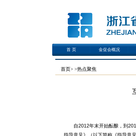
首 页
金促会概况
首页
>
>热点聚焦
自2012年末开始酝酿，到2
指导意见》（以下简称《指导意见