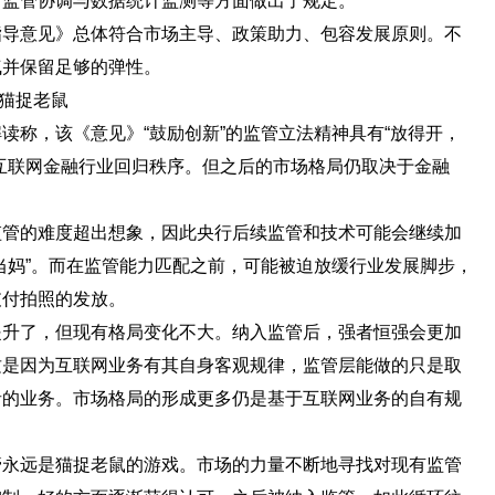
、监管协调与数据统计监测等方面做出了规定。
意见》总体符合市场主导、政策助力、包容发展原则。不
气并保留足够的弹性。
猫捉老鼠
称，该《意见》“鼓励创新”的监管立法精神具有“放得开，
互联网金融行业回归秩序。但之后的市场格局仍取决于金融
的难度超出想象，因此央行后续监管和技术可能会继续加
当妈”。而在监管能力匹配之前，可能被迫放缓行业发展脚步，
支付拍照的发放。
了，但现有格局变化不大。纳入监管后，强者恒强会更加
这是因为互联网业务有其自身客观规律，监管层能做的只是取
者的业务。市场格局的形成更多仍是基于互联网业务的自有规
远是猫捉老鼠的游戏。市场的力量不断地寻找对现有监管