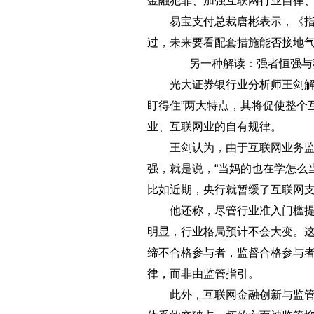
金融犯罪、加强互联网行业自律
易宝支付总裁唐彬表示，《指导
过，未来要看配套措施能否接地
另一种解读：强者恒强与
光大证券银行业分析师王剑解读
盯得住”两大特点，其将促使整个
业、互联网业的自有规律。
王剑认为，由于互联网业务监管
强，就是说，“当妈的也在学怎么
比如近期，央行就暂缓了互联网
他还称，尽管行业准入门槛提升
明显，行业格局预计不会大变。
缔不合格参与者，监督合格参与
律，而非由监管指引。
此外，互联网金融创新与监管永