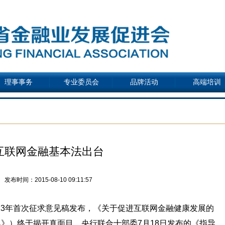
理事事务
专业委员会
品牌活动
高端培训
互联网金融基本法出台
发布时间：2015-08-10 09:11:57
013年首次征求意见稿发布，《关于促进互联网金融健康发展的
》）终于揭开真面目。央行联合十部委7月18日发布的《指导