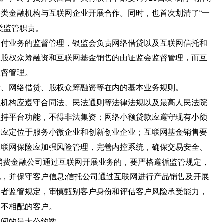
类金融机构与互联网企业开展合作。同时，也首次划清了“一
类监管职责。
业务的监督管理，银监会负责网络借贷以及互联网信托和
及股权众筹融资和互联网基金销售的由证监会监督管理，而互
监督管理。
网络借贷、股权众筹融资等在内的基本业务规则。
构应遵守合同法、民法通则等法律法规以及最高人民法院
坚持平台功能，不得非法集资；网络小额贷款应遵守现有小额
资应定位于服务小微企业和创新创业企业；互联网基金销售要
互联网保险应加强风险管理，完善内控系统，确保交易安全、
消费金融公司通过互联网开展业务的，要严格遵循监管规定，
，并保守客户信息;信托公司通过互联网进行产品销售及开展
资者监管规定，审慎甄别客户身份和评估客户风险承受能力，
力不相配的客户。
之间的最大公约数