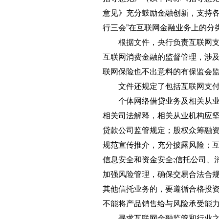
意见》充分鼓励金融创新，支持各
行三会”在互联网金融业务上的分
根据文件，央行负责互联网支付
互联网消费金融的监督管理，涉
联网保险也不出意料的有保监会
文件还规定了包括互联网支付、
个体网络借贷业务及相关从业机
相关司法解释，相关从业机构应
贷款公司监管规定；股权众筹融
规范宣传推介，充分披露风险；
信息安全和资金安全;信托公司、
加强风险管理，确保交易合法合规
其他信托业务的，要遵循合格投
不能将产品销售给与风险承受能
寻求互联网金融监管和行业